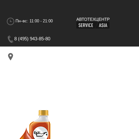
Пн–вс: 11:00 - 21:00
8 (495) 943-85-80
г.Москва, 1-я Дубровская ул. Дом 13АС3