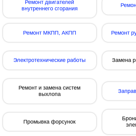
Ремонт двигателей
Ремон
внутреннего сгорания
Ремонт МКПП, АКПП
Ремонт р
Электротехнические работы
Замена р
Ремонт и замена систем
Заправ
выхлопа
Брон
Промывка форcунок
эле