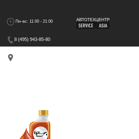
Пн–вс: 11:00 - 21:00
8 (495) 943-85-80
г.Москва, 1-я Дубровская ул. Дом 13АС3