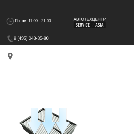
Пн–вс: 11:00 - 21:00
8 (495) 943-85-80
г.Москва, 1-я Дубровская ул. Дом 13АС3