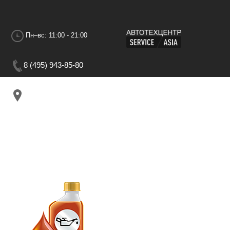
Пн–вс: 11:00 - 21:00
8 (495) 943-85-80
г.Москва, 1-я Дубровская ул. Дом 13АС3