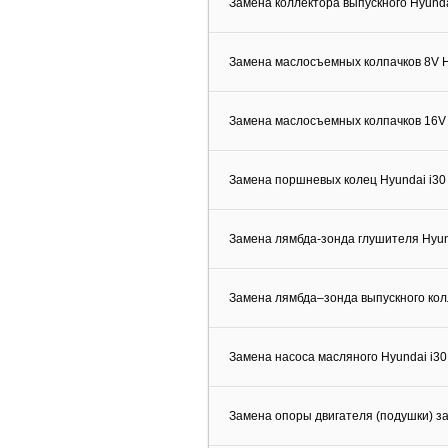
Замена коллектора выпускного Hyunda
Замена маслосъемных колпачков 8V H
Замена маслосъемных колпачков 16V 
Замена поршневых колец Hyundai i30
Замена лямбда-зонда глушителя Hyun
Замена лямбда–зонда выпускного кол
Замена насоса масляного Hyundai i30
Замена опоры двигателя (подушки) за