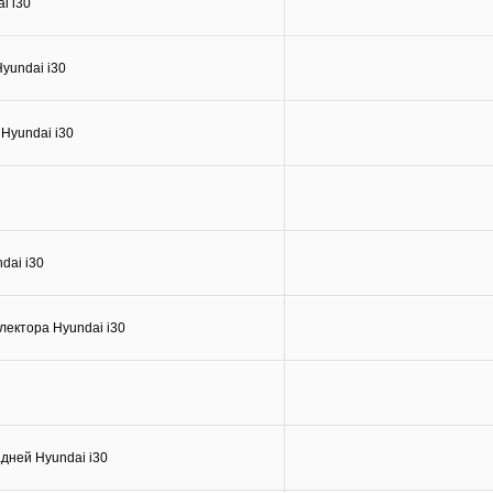
i i30
yundai i30
Hyundai i30
dai i30
лектора Hyundai i30
дней Hyundai i30