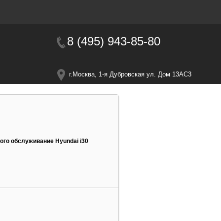
Пн–вс: 11:00 - 21:00
8 (495) 943-85-80
г.Москва, 1-я Дубровская ул. Дом 13АС3
ого обслуживание Hyundai i30