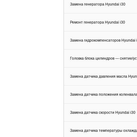
Замена генератора Hyundai i30
Ремонт генератора Hyundai i30
Замена гидрокомпенсаторов Hyundai 
Головка блока цилиндров — снятие/ус
Замена датчика давления масла Hyund
Замена датчика положения коленвала
Замена датчика скорости Hyundai i30
Замена датчика температуры охлажд