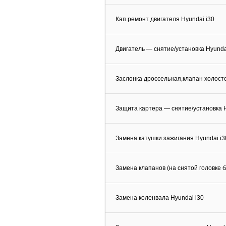
Кап.ремонт двигателя Hyundai i30
Двигатель — снятие/установка Hyunda
Заслонка дроссельная,клапан холосто
Защита картера — снятие/установка H
Замена катушки зажигания Hyundai i3
Замена клапанов (на снятой головке б
Замена коленвала Hyundai i30